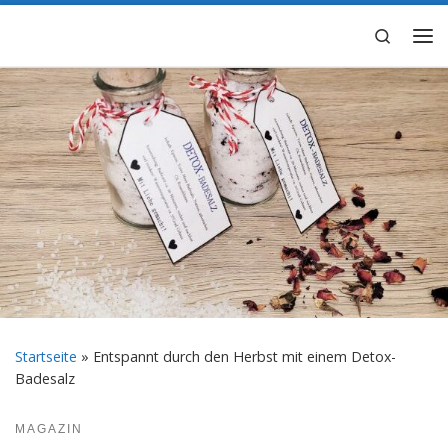
Zum Inhalt springen
Search
Me
Startseite
»
Entspannt durch den Herbst mit einem Detox-
Badesalz
MAGAZIN