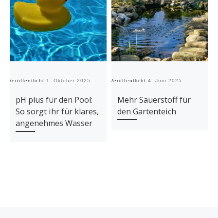
Veröffentlicht
1. Oktober 2025
Veröffentlicht
4. Juni 2025
Ve
pH plus für den Pool:
Mehr Sauerstoff für
So sorgt ihr für klares,
den Gartenteich
angenehmes Wasser