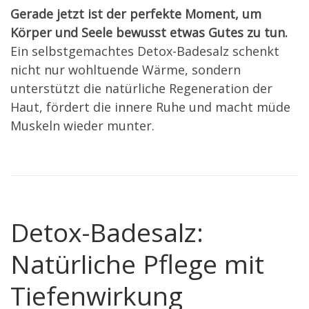
Gerade jetzt ist der perfekte Moment, um
Körper und Seele bewusst etwas Gutes zu tun.
Ein selbstgemachtes Detox-Badesalz schenkt
nicht nur wohltuende Wärme, sondern
unterstützt die natürliche Regeneration der
Haut, fördert die innere Ruhe und macht müde
Muskeln wieder munter.
Detox-Badesalz:
Natürliche Pflege mit
Tiefenwirkung