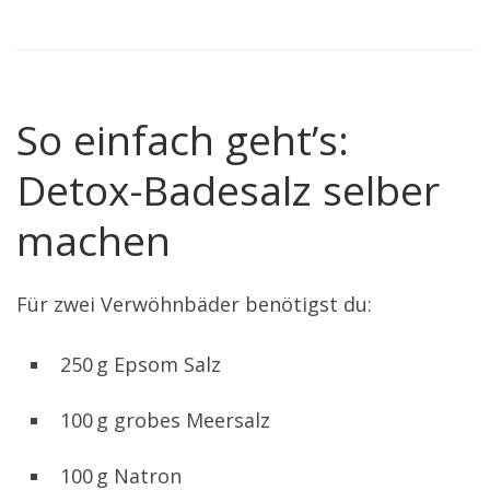
So einfach geht’s:
Detox-Badesalz selber
machen
Für zwei Verwöhnbäder benötigst du:
250 g Epsom Salz
100 g grobes Meersalz
100 g Natron