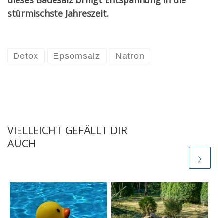
dieses Badesalz bringt Entspannung in die
stürmischste Jahreszeit.
Detox
Epsomsalz
Natron
VIELLEICHT GEFÄLLT DIR
AUCH