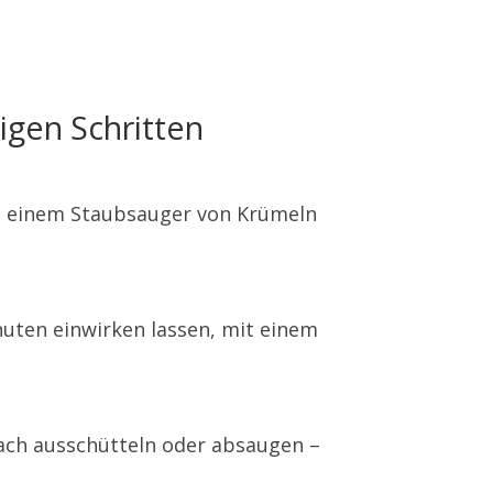
igen Schritten
it einem Staubsauger von Krümeln
nuten einwirken lassen, mit einem
ach ausschütteln oder absaugen –