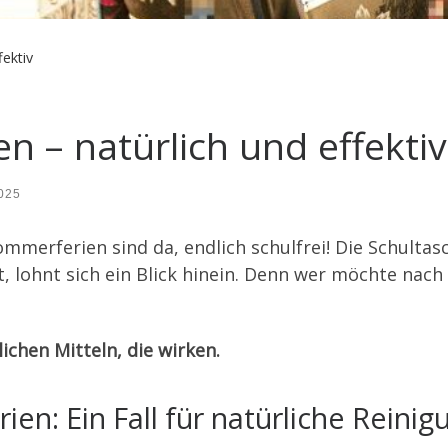
fektiv
n – natürlich und effektiv
2025
mmerferien sind da, endlich schulfrei! Die Schultasch
, lohnt sich ein Blick hinein. Denn wer möchte nach 
ichen Mitteln, die wirken.
en: Ein Fall für natürliche Reinig