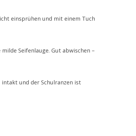
leicht einsprühen und mit einem Tuch
e milde Seifenlauge. Gut abwischen –
l intakt und der Schulranzen ist