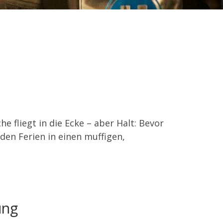
e fliegt in die Ecke – aber Halt: Bevor
den Ferien in einen muffigen,
ung