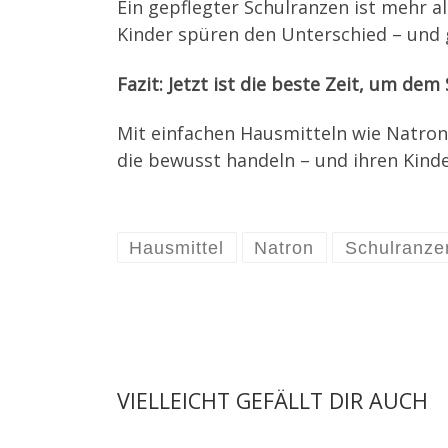
Ein gepflegter Schulranzen ist mehr al
Kinder spüren den Unterschied – und 
Fazit: Jetzt ist die beste Zeit, um de
Mit einfachen Hausmitteln wie Natron u
die bewusst handeln – und ihren Kind
Hausmittel
Natron
Schulranze
VIELLEICHT GEFÄLLT DIR AUCH