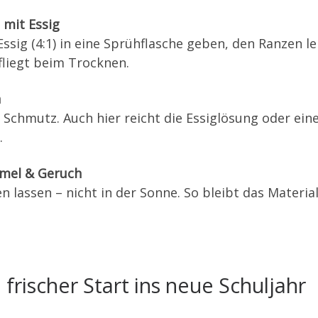
 mit Essig
ssig (4:1) in eine Sprühflasche geben, den Ranzen 
fliegt beim Trocknen.
n
Schmutz. Auch hier reicht die Essiglösung oder ein
.
mmel & Geruch
n lassen – nicht in der Sonne. So bleibt das Materia
 frischer Start ins neue Schuljahr