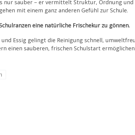
s nur sauber – er vermittelt Struktur, Ordnung und 
gehen mit einem ganz anderen Gefühl zur Schule.
m Schulranzen eine natürliche Frischekur zu gönnen.
nd Essig gelingt die Reinigung schnell, umweltfreun
ern einen sauberen, frischen Schulstart ermögliche
n