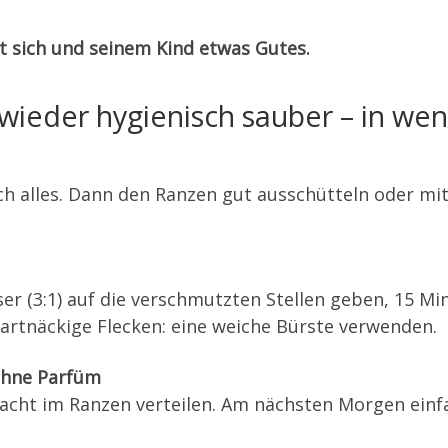
ut sich und seinem Kind etwas Gutes.
wieder hygienisch sauber – in wen
ich alles. Dann den Ranzen gut ausschütteln oder m
er (3:1) auf die verschmutzten Stellen geben, 15 Mi
artnäckige Flecken: eine weiche Bürste verwenden.
 ohne Parfüm
acht im Ranzen verteilen. Am nächsten Morgen einf