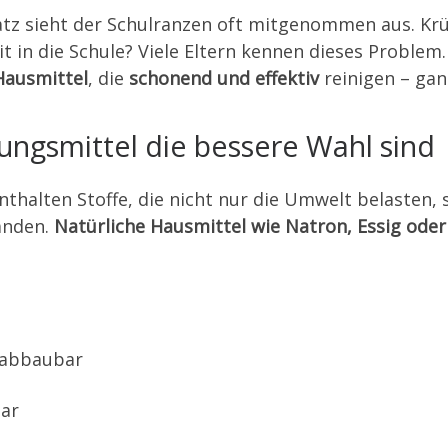
tz sieht der Schulranzen oft mitgenommen aus. Krü
t in die Schule? Viele Eltern kennen dieses Problem
Hausmittel
, die
schonend und effektiv
reinigen – gan
ungsmittel die bessere Wahl sind
nthalten Stoffe, die nicht nur die Umwelt belasten,
änden.
Natürliche Hausmittel wie Natron, Essig ode
 abbaubar
bar