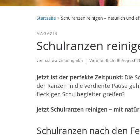
Startseite
»
Schulranzen reinigen – natürlich und ef
MAGAZIN
Schulranzen reinige
von
schwarzmanngmbh
|
Veröffentlicht
6. August 
Jetzt ist der perfekte Zeitpunkt:
Die So
der Ranzen in die verdiente Pause geht
fleckigen Schulbegleiter greifen?
Jetzt Schulranzen reinigen – mit natürl
Schulranzen nach den Feri