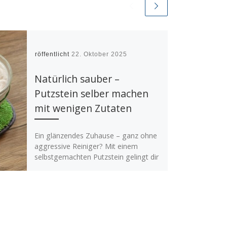
Veröffentlicht
22. Oktober 2025
Natürlich sauber –
Putzstein selber machen
mit wenigen Zutaten
Ein glänzendes Zuhause – ganz ohne
aggressive Reiniger? Mit einem
selbstgemachten Putzstein gelingt dir
strahlende Sauberkeit auf ganz
natürliche Weise. Kraftvoll gegen […]