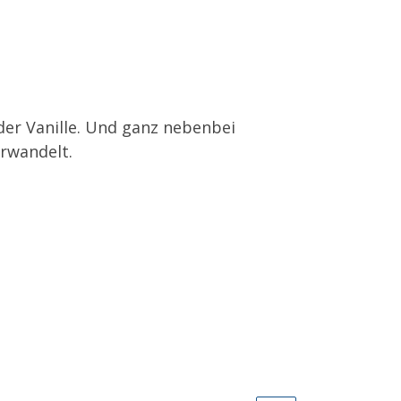
der Vanille. Und ganz nebenbei
erwandelt.