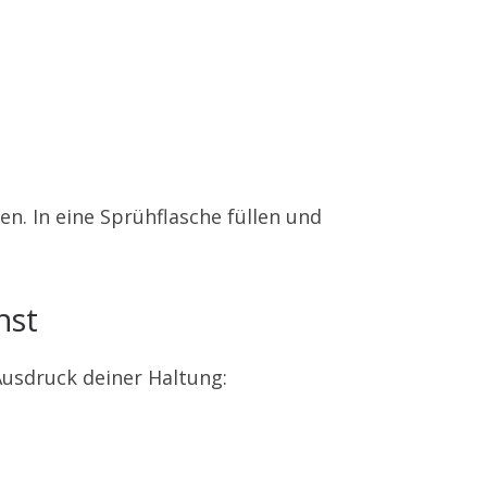
en. In eine Sprühflasche füllen und
.
nst
 Ausdruck deiner Haltung: