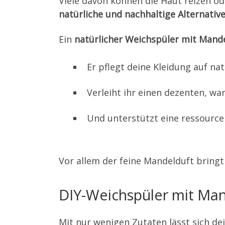
Viele davon können die Haut reizen o
natürliche und nachhaltige Alternativ
Ein
natürlicher Weichspüler mit Mand
Er pflegt deine Kleidung auf na
Verleiht ihr einen dezenten, w
Und unterstützt eine ressourc
Vor allem der feine Mandelduft bring
DIY-Weichspüler mit Mand
Mit nur wenigen Zutaten lässt sich de