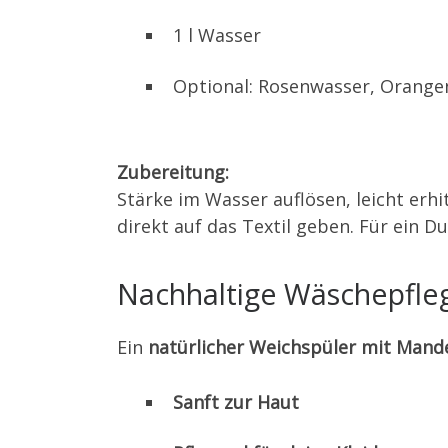
1 l Wasser
Optional: Rosenwasser, Orange
Zubereitung:
Stärke im Wasser auflösen, leicht erhi
direkt auf das Textil geben. Für ein 
Nachhaltige Wäschepfleg
Ein
natürlicher Weichspüler mit Mand
Sanft zur Haut