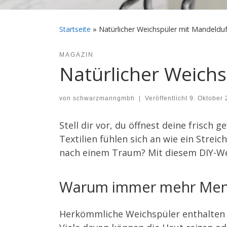
Startseite
»
Natürlicher Weichspüler mit Mandelduf
MAGAZIN
Natürlicher Weich
von
schwarzmanngmbh
|
Veröffentlicht
9. Oktober
Stell dir vor, du öffnest deine frisch
Textilien fühlen sich an wie ein Strei
nach einem Traum? Mit diesem DIY-Wei
Warum immer mehr Mensc
Herkömmliche Weichspüler enthalten of