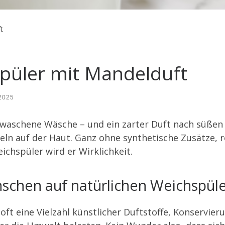
t
spüler mit Mandelduft
 2025
 gewaschene Wäsche – und ein zarter Duft nach süßen 
cheln auf der Haut. Ganz ohne synthetische Zusätze, r
chspüler wird er Wirklichkeit.
hen auf natürlichen Weichspüle
t eine Vielzahl künstlicher Duftstoffe, Konservier