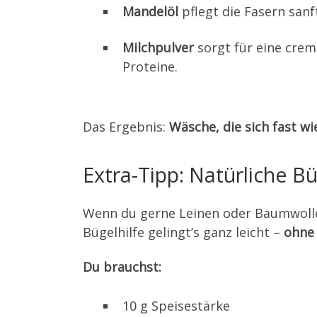
Mandelöl
pflegt die Fasern sanf
Milchpulver
sorgt für eine crem
Proteine.
Das Ergebnis:
Wäsche, die sich fast wi
Extra-Tipp: Natürliche Bü
Wenn du gerne Leinen oder Baumwolle t
Bügelhilfe gelingt’s ganz leicht –
ohne
Du brauchst:
10 g Speisestärke