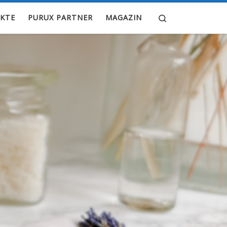
Search
KTE
PURUX PARTNER
MAGAZIN