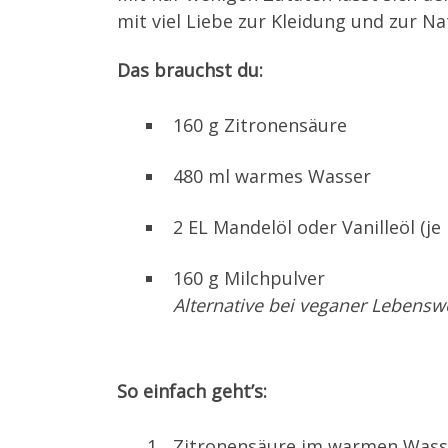
mit viel Liebe zur Kleidung und zur Na
Das brauchst du:
160 g Zitronensäure
480 ml warmes Wasser
2 EL Mandelöl oder Vanilleöl (je
160 g Milchpulver
Alternative bei veganer Lebenswe
So einfach geht’s:
Zitronensäure im warmen Wasse