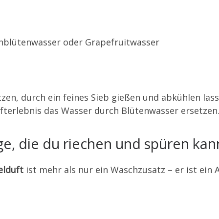
nblütenwasser oder Grapefruitwasser
tzen, durch ein feines Sieb gießen und abkühlen lass
Dufterlebnis das Wasser durch Blütenwasser ersetzen
e, die du riechen und spüren kan
elduft
ist mehr als nur ein Waschzusatz – er ist ein