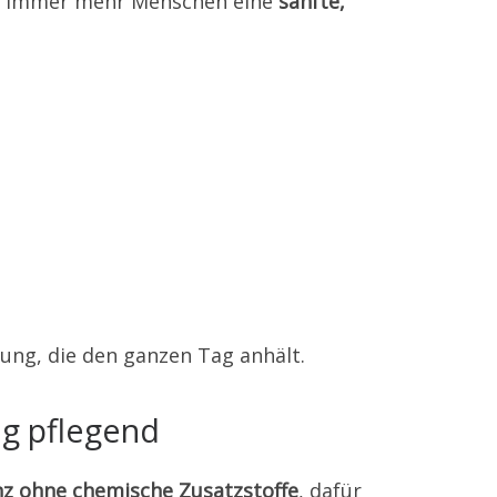
ich immer mehr Menschen eine
sanfte,
ung, die den ganzen Tag anhält.
ig pflegend
z ohne chemische Zusatzstoffe
, dafür