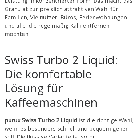
Leistung in konzentrierter Form. Das macht das
Granulat zur preislich attraktiven Wahl für
Familien, Vielnutzer, Büros, Ferienwohnungen
und alle, die regelmäßig Kalk entfernen
möchten.
Swiss Turbo 2 Liquid:
Die komfortable
Lösung für
Kaffeemaschinen
purux Swiss Turbo 2 Liquid
ist die richtige Wahl,
wenn es besonders schnell und bequem gehen
soll. Die flüssige Variante ist sofort