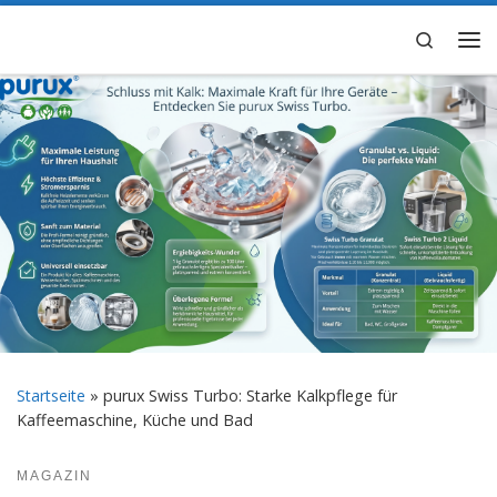
Zum Inhalt springen
Search
Me
Startseite
»
purux Swiss Turbo: Starke Kalkpflege für
Kaffeemaschine, Küche und Bad
MAGAZIN