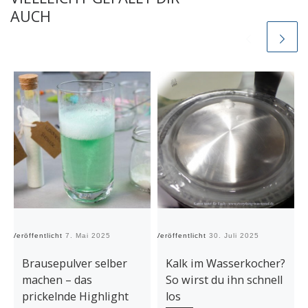
AUCH
Veröffentlicht
7. Mai 2025
Veröffentlicht
30. Juli 2025
Ve
Brausepulver selber
Kalk im Wasserkocher?
machen – das
So wirst du ihn schnell
prickelnde Highlight
los