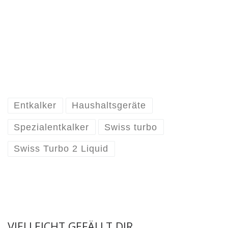
Entkalker
Haushaltsgeräte
Spezialentkalker
Swiss turbo
Swiss Turbo 2 Liquid
VIELLEICHT GEFÄLLT DIR