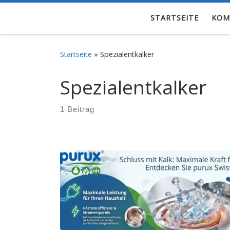
Zum Inhalt springen
STARTSEITE
KOM
Startseite
»
Spezialentkalker
Spezialentkalker
1 Beitrag