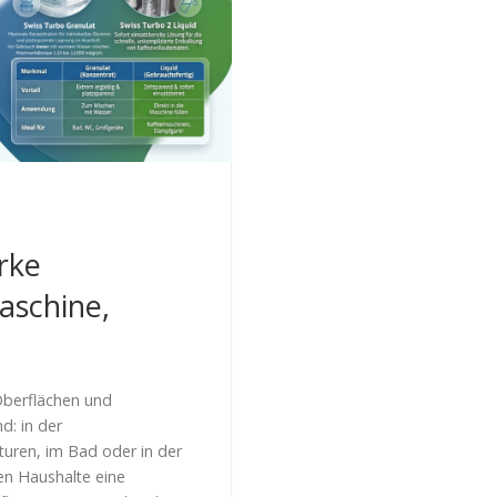
rke
aschine,
 Oberflächen und
d: in der
uren, im Bad oder in der
en Haushalte eine