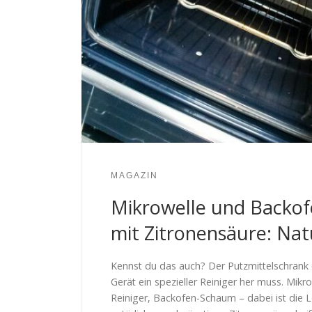
MAGAZIN
Mikrowelle und Backof
mit Zitronensäure: Nat
Kennst du das auch? Der Putzmittelschrank qu
Gerät ein spezieller Reiniger her muss. Mikrow
Reiniger, Backofen-Schaum – dabei ist die Lö