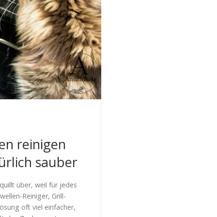
en reinigen
ürlich sauber
illt über, weil für jedes
ellen-Reiniger, Grill-
sung oft viel einfacher,