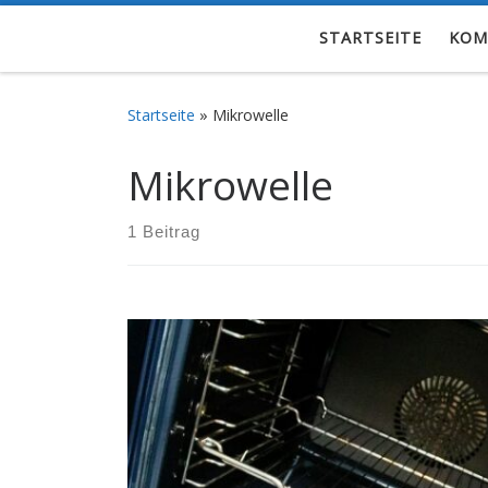
Zum Inhalt springen
STARTSEITE
KOM
Startseite
»
Mikrowelle
Mikrowelle
1 Beitrag