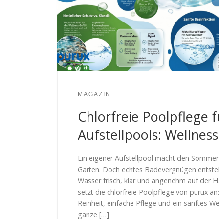
MAGAZIN
Chlorfreie Poolpflege f
Aufstellpools: Wellnes
Ein eigener Aufstellpool macht den Sommer
Garten. Doch echtes Badevergnügen entsteh
Wasser frisch, klar und angenehm auf der Ha
setzt die chlorfreie Poolpflege von purux an:
Reinheit, einfache Pflege und ein sanftes We
ganze […]