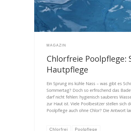
MAGAZIN
Chlorfreie Poolpflege: 
Hautpflege
Ein Sprung ins kühle Nass – was gibt es S
Sommertag? Doch so erfrischend das Badev
darf nicht fehlen: hygienisch sauberes Wasser
zur Haut ist. Viele Poolbesitzer stellen sich
Poolpflege auch ohne Chlor? Die Antwort lau
Chlorfrei
Poolpflege