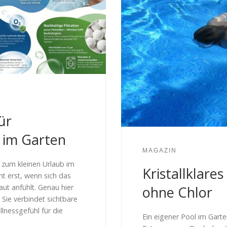
ür
s im Garten
MAGAZIN
 zum kleinen Urlaub im
Kristallklare
t erst, wenn sich das
ut anfühlt. Genau hier
ohne Chlor
 Sie verbindet sichtbare
llnessgefühl für die
Ein eigener Pool im Garte