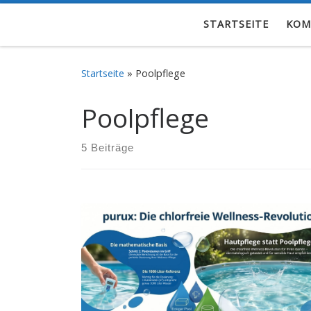
Zum Inhalt springen
STARTSEITE
KOM
Startseite
»
Poolpflege
Poolpflege
5 Beiträge