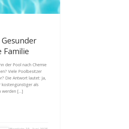
: Gesunder
 Familie
n der Pool nach Chemie
en? Viele Poolbesitzer
? Die Antwort lautet: Ja,
r kostengünstiger als
m werden […]