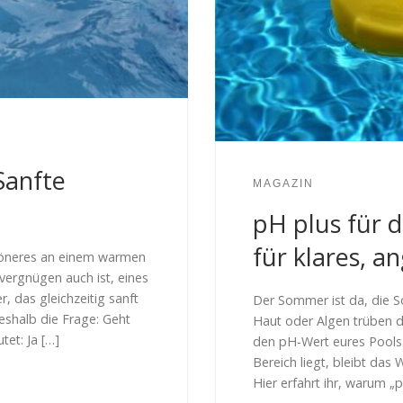
Sanfte
MAGAZIN
pH plus für d
für klares, 
chöneres an einem warmen
ergnügen auch ist, eines
, das gleichzeitig sanft
Der Sommer ist da, die S
 deshalb die Frage: Geht
Haut oder Algen trüben d
tet: Ja […]
den pH-Wert eures Pools
Bereich liegt, bleibt das 
Hier erfahrt ihr, warum „p