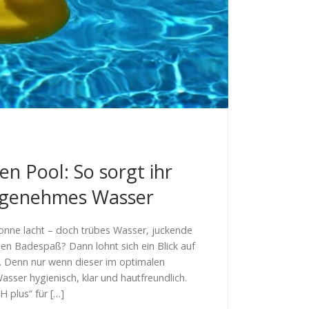
en Pool: So sorgt ihr
angenehmes Wasser
onne lacht – doch trübes Wasser, juckende
en Badespaß? Dann lohnt sich ein Blick auf
. Denn nur wenn dieser im optimalen
Wasser hygienisch, klar und hautfreundlich.
H plus“ für […]