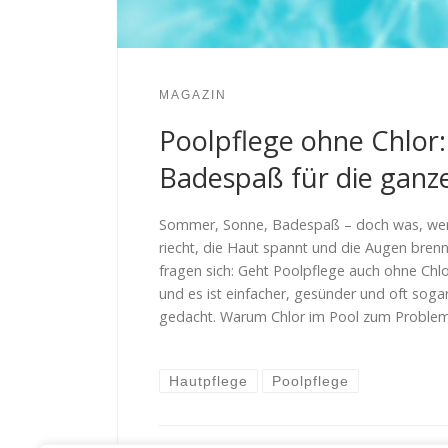
MAGAZIN
Poolpflege ohne Chlor
Badespaß für die ganze
Sommer, Sonne, Badespaß – doch was, wen
riecht, die Haut spannt und die Augen brenn
fragen sich: Geht Poolpflege auch ohne Chlor
und es ist einfacher, gesünder und oft soga
gedacht. Warum Chlor im Pool zum Proble
Hautpflege
Poolpflege