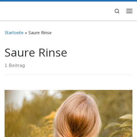
Zum Inhalt springen
Search
Me
Startseite
»
Saure Rinse
Saure Rinse
1 Beitrag